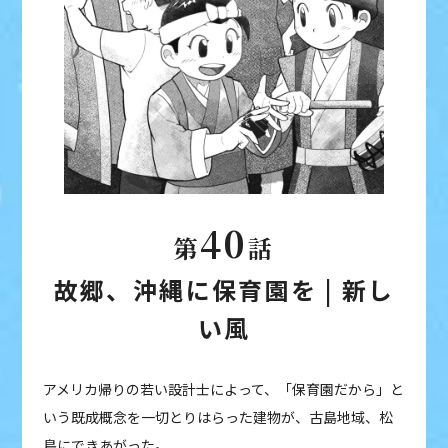
40
第
話
故郷、沖縄に保育園を | 新し
い風
アメリカ帰りの若い設計士によって、「保育園だから」と
いう既成概念を一切とりはらった建物が、古島地域、松
島にできあがった。