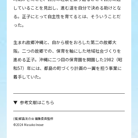
していることを見出し、進む道を自分で決める助けとな
る。正子にとって自主性を育てるとは、そういうことだ
った。
生まれ故郷沖縄と、自から根をおろした第二の故郷大
阪。二つの故郷での、保育を軸にした地域社会づくりを
進める正子。沖縄に二つ目の保育園を開園した1982（昭
和57）年には、都島の町づくり計画の一翼を担う事業に
着手していた。
参考文献はこちら
(福)都島友の会 編集委員監修
©2024 Masako Inoue