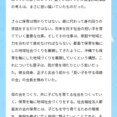
の考えは、まさに思い描いていたものだった。
さらに保育は預かりではない。親に代わって身の回りの
世話をするだけではない。将来を託す社会の担い手を育
てていく重要な仕事。そしてその仕事は、家庭や地域と
力を合わせて進めなければならない。都島で保育を軸に
した地域社会づくりを展開してきたように、沖縄でも保
育を軸にした地域づくりを展開していくという構想。こ
れについても蓉子は、我が意を得たりという思いだっ
た。彼女自身、正子と出会う前から「良い子を守る母親
の会」の会長を務めていた。
母の会をつくり、共に子どもを育てる社会をつくってい
く。保育を軸に地域社会づくりをする。社会福祉法人都
島友の会の保育とは、子どもを守り育てるための環境
を、施設を拠点に広く地域に整えていくことである。そ