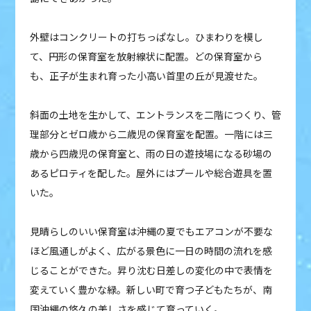
外壁はコンクリートの打ちっぱなし。ひまわりを模し
て、円形の保育室を放射線状に配置。どの保育室から
も、正子が生まれ育った小高い首里の丘が見渡せた。
斜面の土地を生かして、エントランスを二階につくり、管
理部分とゼロ歳から二歳児の保育室を配置。一階には三
歳から四歳児の保育室と、雨の日の遊技場になる砂場の
あるピロティを配した。屋外にはプールや総合遊具を置
いた。
見晴らしのいい保育室は沖縄の夏でもエアコンが不要な
ほど風通しがよく、広がる景色に一日の時間の流れを感
じることができた。昇り沈む日差しの変化の中で表情を
変えていく豊かな緑。新しい町で育つ子どもたちが、南
国沖縄の悠久の美しさを感じて育っていく。