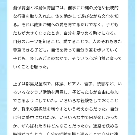
渡保育園と松島保育園では、催事に沖縄の民俗や伝統的
な行事を取り入れた。体を動かして遊びながら文化を知
る。それは故郷沖縄への愛を育てるだけでなく、子ども
たちが大きくなったとき、自分を見つめる助けになる。
自分のルーツを知ること、愛することで、人のそれもまた
尊重できる子ども。自信を持って自分の道を歩いていく
子ども。楽しみごとのなかで、そういう心が自然と育って
いくことを願った。
正子は都島児童館で、体操、ピアノ、習字、読書など、い
ろいろなクラブ活動を用意し、子どもたちが自由に参加
できるようにしていた。いろいろな経験をしておくこと
が、将来の選択肢を増やすという考えからだった。自分
は何に夢中になれたか、いろいろな中で何が楽しかった
か、がんばれたのはどんなことだったか。進路を決める
時期がきたとき、自分の経験を振り返ることで自分に適