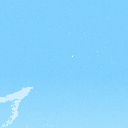
いさつ
Lab RTAについて
Menu