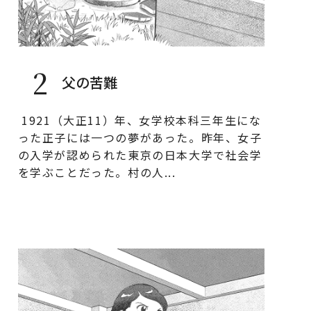
2
父の苦難
1921（大正11）年、女学校本科三年生にな
った正子には一つの夢があった。昨年、女子
の入学が認められた東京の日本大学で社会学
を学ぶことだった。村の人...