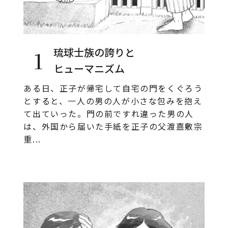
琉球士族の誇りと
1
ヒューマニズム
ある日、正子が帰宅して自宅の門をくぐろう
とすると、一人の男の人が小さな包みを抱え
て出ていった。門の前ですれ違った男の人
は、外国から届いた手紙を正子の父渡嘉敷宗
重...