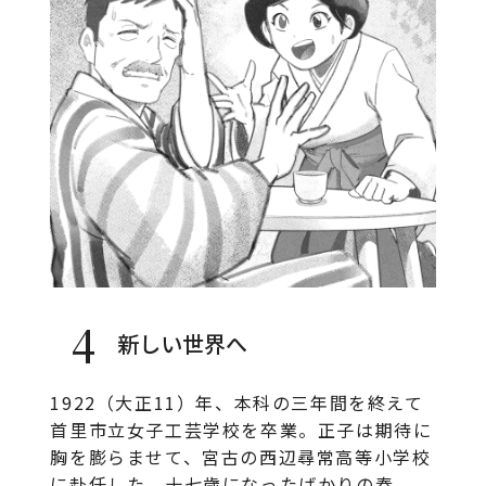
4
新しい世界へ
1922（大正11）年、本科の三年間を終えて
首里市立女子工芸学校を卒業。正子は期待に
胸を膨らませて、宮古の西辺尋常高等小学校
に赴任した。十七歳になったばかりの春...