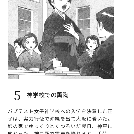
5
神学校での薫陶
バプテスト女子神学校への入学を決意した正
子は、実力行使で沖縄を出て大阪に着いた。
姉の家でゆっくりとくつろいだ翌日、神戸に
向かった。神戸駅で電車を降りると、手荷