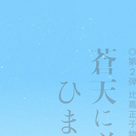
都島友の会
社会福祉法人