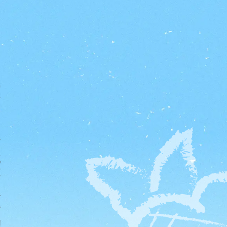
比嘉正子プロジェクト
Lab RTA
ごあ