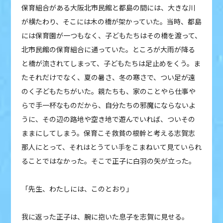
保育組合がある大阪北市民館と都島の間には、大きな川
が横たわり、そこには木の橋が架かっていた。当時、都島
には保育園が一つもなく、子どもたちはその橋を渡って、
北市民館の保育組合に通っていた。ところが大雨が降る
と橋が流されてしまって、子どもたちは足止めをくう。ま
たそれだけでなく、夏の暑さ、冬の寒さで、つい足が遠
のく子どもたちがいた。親たちも、家のことやら仕事や
らで手一杯なものだから、自分たちの邪魔にならないよ
うに、その辺の路地や空き地で遊んでいれば、ついその
ままにしてしまう。保育こそ救貧の根幹と考える志賀志
那人にとって、それはとうてい手をこまねいて見ていられ
ることではなかった。そこで正子に白羽の矢が立った。
「先生、わたしには、このとおり」
我に返った正子は、腕に抱いた息子を志賀に見せる。