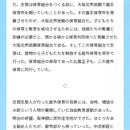
だ。志賀は保育組合をつくる前に、大阪北市民館で露天
保育所を開いていたことがあった。その露天保育所を発
展させたのが、大阪北市民館の保育組合だ。子どもたち
の保育と教育を成功させるためには、母親たちの教養と
訓練が必要だと、預かる場から保育共同体へと発展させた
大阪北市民館保育組合である。そしてこの保育組合で志
賀は、建物から子どもたちを解放する屋外保育を郊外で
行った。保育組合の保母であった比嘉正子も、この屋外
保育に同行していた。
◇
志賀志那人が行った屋外保育の背景には、当時、橋詰せ
み郎という人物が展開していた自由教育運動があった。
明治の終盤、阪神間に郊外住宅地ができた。ゆとりのあ
る勤め人たちが、都市部から移っていった。中流家庭と