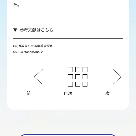
た。
参考文献はこちら
(福)都島友の会 編集委員監修
©2024 Masako Inoue
前
目次
次