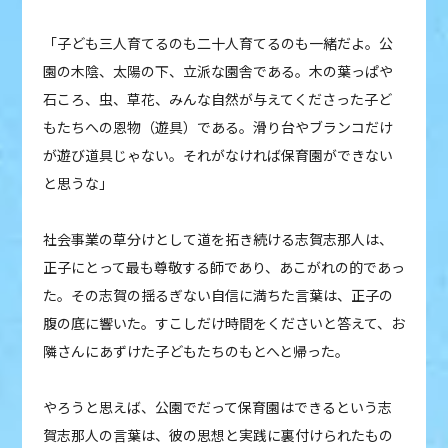
「子ども三人育てるのも二十人育てるのも一緒だよ。公
園の木陰、太陽の下、立派な園舎である。木の葉っぱや
石ころ、虫、草花、みんな自然が与えてくださった子ど
もたちへの恩物（遊具）である。滑り台やブランコだけ
が遊び道具じゃない。それがなければ保育園ができない
と思うな」
社会事業の草分けとして道を拓き続ける志賀志那人は、
正子にとって最も尊敬する師であり、あこがれの的であっ
た。その志賀の揺るぎない自信に満ちた言葉は、正子の
腹の底に響いた。すこしだけ時間をくださいと答えて、お
隣さんにあずけた子どもたちのもとへと帰った。
やろうと思えば、公園でだって保育園はできるという志
賀志那人の言葉は、彼の思想と実践に裏付けられたもの