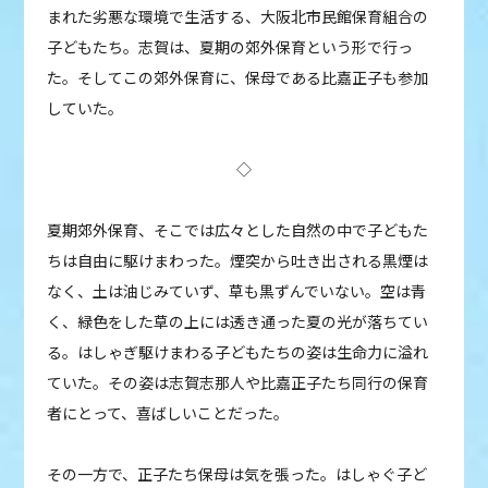
まれた劣悪な環境で生活する、大阪北市民館保育組合の
子どもたち。志賀は、夏期の郊外保育という形で行っ
た。そしてこの郊外保育に、保母である比嘉正子も参加
していた。
◇
夏期郊外保育、そこでは広々とした自然の中で子どもた
ちは自由に駆けまわった。煙突から吐き出される黒煙は
なく、土は油じみていず、草も黒ずんでいない。空は青
く、緑色をした草の上には透き通った夏の光が落ちてい
る。はしゃぎ駆けまわる子どもたちの姿は生命力に溢れ
ていた。その姿は志賀志那人や比嘉正子たち同行の保育
者にとって、喜ばしいことだった。
その一方で、正子たち保母は気を張った。はしゃぐ子ど