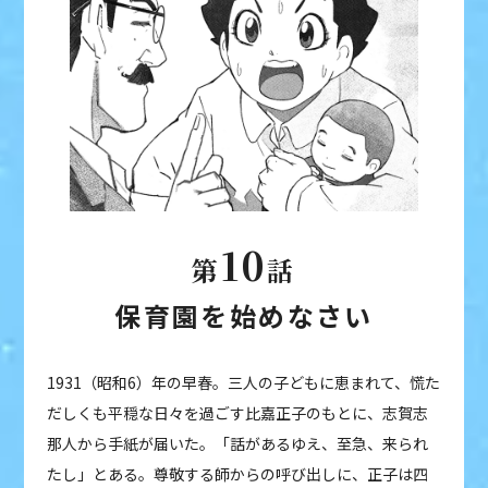
10
第
話
保育園を始めなさい
1931（昭和6）年の早春。三人の子どもに恵まれて、慌た
だしくも平穏な日々を過ごす比嘉正子のもとに、志賀志
那人から手紙が届いた。「話があるゆえ、至急、来られ
たし」とある。尊敬する師からの呼び出しに、正子は四