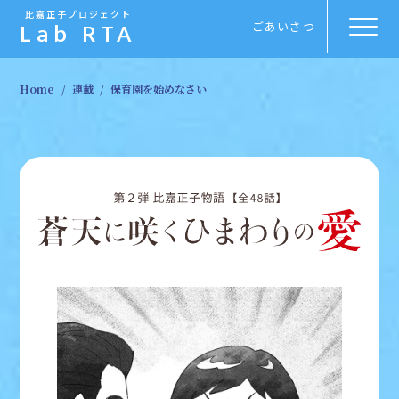
比嘉正子プロジェクト
Lab RTA
ごあいさつ
Menu
Home
連載
保育園を始めなさい