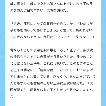
歳の長女と二歳の次女をお隣さんにあずけ、末っ子の長
男をおんぶ紐で背負い、志賀を訪ねた。
「きみ、都島にいって保育園を始めないか。『わたしが
子どもを預かってあげましょう』と言って、集めればい
い。きみならできる。今日からでもいって、やりなさい」
背からおろした長男を腕に腰を下ろした正子に、無沙汰
の挨拶もそこそこに志賀がそう言いだした。多少のこと
には動じない正子も、これには驚いた。このときのこと
を正子は手記に、「唐突な話に、びっくり、おったまげ
てしまった」と書いている。びっくり、おったまげて、う
んともすんとも言葉の出ない正子に志賀は続けた。「大
雨が降ると、都島から来る子どもたちが足止めになるん
だよ」