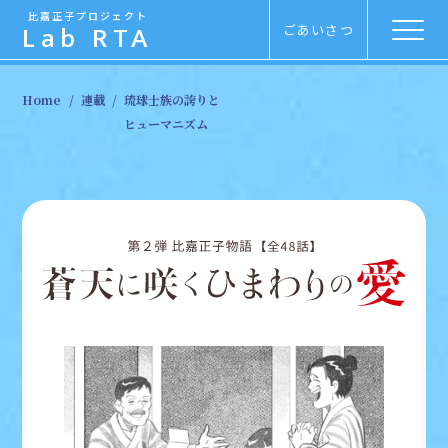
比嘉正子プロジェクト
Lab RTA
ごあいさつ
Menu
Home
連載
琉球士族の誇りと
ヒューマニズム