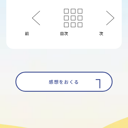
前
目次
次
感想をおくる