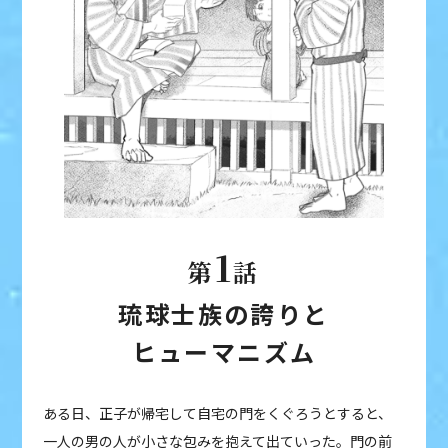
1
第
話
琉球士族の誇りと
ヒューマニズム
ある日、正子が帰宅して自宅の門をくぐろうとすると、
一人の男の人が小さな包みを抱えて出ていった。門の前